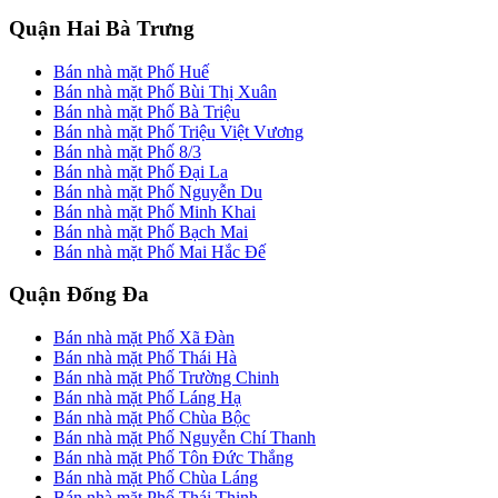
Quận Hai Bà Trưng
Bán nhà mặt Phố Huế
Bán nhà mặt Phố Bùi Thị Xuân
Bán nhà mặt Phố Bà Triệu
Bán nhà mặt Phố Triệu Việt Vương
Bán nhà mặt Phố 8/3
Bán nhà mặt Phố Đại La
Bán nhà mặt Phố Nguyễn Du
Bán nhà mặt Phố Minh Khai
Bán nhà mặt Phố Bạch Mai
Bán nhà mặt Phố Mai Hắc Đế
Quận Đống Đa
Bán nhà mặt Phố Xã Đàn
Bán nhà mặt Phố Thái Hà
Bán nhà mặt Phố Trường Chinh
Bán nhà mặt Phố Láng Hạ
Bán nhà mặt Phố Chùa Bộc
Bán nhà mặt Phố Nguyễn Chí Thanh
Bán nhà mặt Phố Tôn Đức Thắng
Bán nhà mặt Phố Chùa Láng
Bán nhà mặt Phố Thái Thịnh