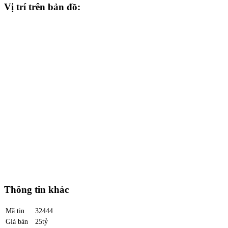
Vị trí trên bản đồ:
Thông tin khác
Mã tin
32444
Giá bán
25tỷ