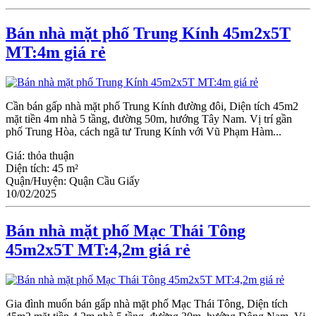
Bán nhà mặt phố Trung Kính 45m2x5T
MT:4m giá rẻ
Cần bán gấp nhà mặt phố Trung Kính đường đôi, Diện tích 45m2
mặt tiền 4m nhà 5 tầng, đường 50m, hướng Tây Nam. Vị trí gần
phố Trung Hòa, cách ngã tư Trung Kính với Vũ Phạm Hàm...
Giá:
thỏa thuận
Diện tích:
45 m²
Quận/Huyện:
Quận Cầu Giấy
10/02/2025
Bán nhà mặt phố Mạc Thái Tông
45m2x5T MT:4,2m giá rẻ
Gia đình muốn bán gấp nhà mặt phố Mạc Thái Tông, Diện tích