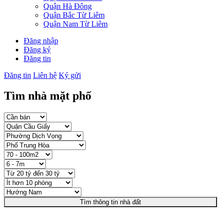
Quận Hà Đông
Quận Bắc Từ Liêm
Quận Nam Từ Liêm
Đăng nhập
Đăng ký
Đăng tin
Đăng tin
Liên hệ
Ký gửi
Tìm nhà mặt phố
Tìm thông tin nhà đất