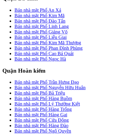
Bán nhà mặt Phố An Xá
Bán nhà mặt Phố Kim Mã
Bán nhà mặt Phố Đào Tấn
Bán nhà mặt Phố Linh Lang
Bán nhà mặt Phố Giảng Võ
Bán nhà mặt Phố Liễu Giai
Bán nhà mặt Phố Kim Mã Thượng
Bán nhà mặt Phố Phan Đình Phùng
Bán nhà mặt Phố Cao Bá Quát
Bán nhà mặt Phố Ngọc Hà
Quận Hoàn kiếm
Bán nhà mặt Phố Trần Hưng Đạo
Bán nhà mặt Phố Nguyễn Hữu Huân
Bán nhà mặt Phố Bà Triệu
Bán nhà mặt Phố Hàng Buồm
Bán nhà mặt Phố Lý Thường Kiệt
Bán nhà mặt Phố Hàng Trống
Bán nhà mặt Phố Hàng Gai
Bán nhà mặt Phố Cửa Đông
Bán nhà mặt Phố Hàng Đào
Bán nhà mặt Phố Ngô Quyền