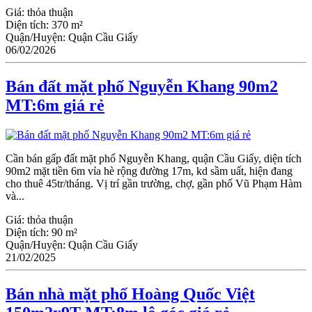
Giá:
thỏa thuận
Diện tích:
370 m²
Quận/Huyện:
Quận Cầu Giấy
06/02/2026
Bán đất mặt phố Nguyễn Khang 90m2
MT:6m giá rẻ
Cần bán gấp đất mặt phố Nguyễn Khang, quận Cầu Giấy, diện tích
90m2 mặt tiền 6m vỉa hè rộng đường 17m, kd sầm uất, hiện đang
cho thuê 45tr/tháng. Vị trí gần trường, chợ, gần phố Vũ Phạm Hàm
và...
Giá:
thỏa thuận
Diện tích:
90 m²
Quận/Huyện:
Quận Cầu Giấy
21/02/2025
Bán nhà mặt phố Hoàng Quốc Việt