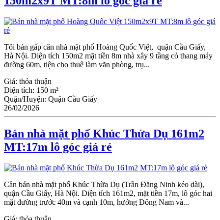
150m2x9T MT:8m lô góc giá rẻ
Tôi bán gấp căn nhà mặt phố Hoàng Quốc Việt, quận Cầu Giấy,
Hà Nội. Diện tích 150m2 mặt tiền 8m nhà xây 9 tầng có thang máy
đường 60m, tiện cho thuê làm văn phòng, trụ...
Giá:
thỏa thuận
Diện tích:
150 m²
Quận/Huyện:
Quận Cầu Giấy
26/02/2026
Bán nhà mặt phố Khúc Thừa Dụ 161m2
MT:17m lô góc giá rẻ
Cần bán nhà mặt phố Khúc Thừa Dụ (Trần Đăng Ninh kéo dài),
quận Cầu Giấy, Hà Nội. Diện tích 161m2, mặt tiền 17m, lô góc hai
mặt đường trước 40m và cạnh 10m, hướng Đông Nam và...
Giá:
thỏa thuận