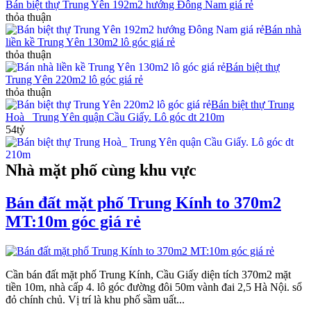
Bán biệt thự Trung Yên 192m2 hướng Đông Nam giá rẻ
thỏa thuận
Bán nhà
liền kề Trung Yên 130m2 lô góc giá rẻ
thỏa thuận
Bán biệt thự
Trung Yên 220m2 lô góc giá rẻ
thỏa thuận
Bán biệt thự Trung
Hoà_ Trung Yên quận Cầu Giấy. Lô góc dt 210m
54tỷ
Nhà mặt phố cùng khu vực
Bán đất mặt phố Trung Kính to 370m2
MT:10m góc giá rẻ
Cần bán đất mặt phố Trung Kính, Cầu Giấy diện tích 370m2 mặt
tiền 10m, nhà cấp 4. lô góc đường đôi 50m vành đai 2,5 Hà Nội. sổ
đỏ chính chủ. Vị trí là khu phố sầm uất...