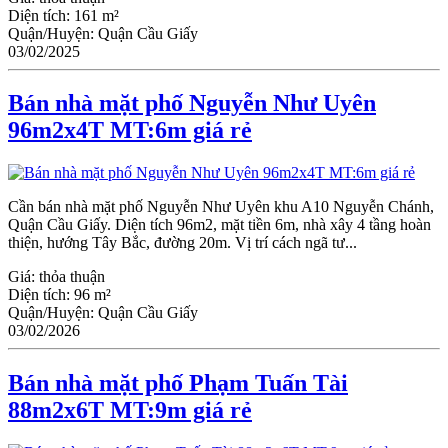
Diện tích:
161 m²
Quận/Huyện:
Quận Cầu Giấy
03/02/2025
Bán nhà mặt phố Nguyễn Như Uyên
96m2x4T MT:6m giá rẻ
Cần bán nhà mặt phố Nguyễn Như Uyên khu A10 Nguyễn Chánh,
Quận Cầu Giấy. Diện tích 96m2, mặt tiền 6m, nhà xây 4 tầng hoàn
thiện, hướng Tây Bắc, đường 20m. Vị trí cách ngã tư...
Giá:
thỏa thuận
Diện tích:
96 m²
Quận/Huyện:
Quận Cầu Giấy
03/02/2026
Bán nhà mặt phố Phạm Tuấn Tài
88m2x6T MT:9m giá rẻ