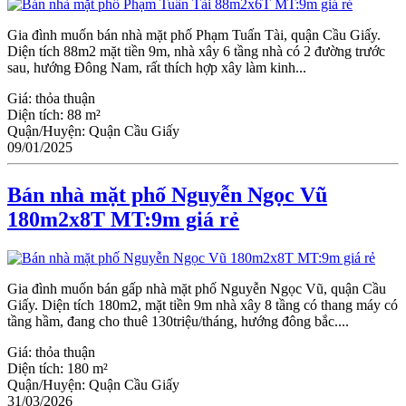
Gia đình muốn bán nhà mặt phố Phạm Tuấn Tài, quận Cầu Giấy.
Diện tích 88m2 mặt tiền 9m, nhà xây 6 tầng nhà có 2 đường trước
sau, hướng Đông Nam, rất thích hợp xây làm kinh...
Giá:
thỏa thuận
Diện tích:
88 m²
Quận/Huyện:
Quận Cầu Giấy
09/01/2025
Bán nhà mặt phố Nguyễn Ngọc Vũ
180m2x8T MT:9m giá rẻ
Gia đình muốn bán gấp nhà mặt phố Nguyễn Ngọc Vũ, quận Cầu
Giấy. Diện tích 180m2, mặt tiền 9m nhà xây 8 tầng có thang máy có
tầng hầm, đang cho thuê 130triệu/tháng, hướng đông bắc....
Giá:
thỏa thuận
Diện tích:
180 m²
Quận/Huyện:
Quận Cầu Giấy
31/03/2026