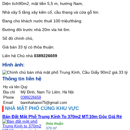
Diện tích90m2, mặt tiền 5,5 m, hướng Nam,
Nhà xây 5 tầng xây kiên cố, cầu thang và cửa gỗ lim.
Đang cho khách nước thuê 100 triệu/tháng.
Đường đôi trước nhà 20m vỉa hè 6m.
Sổ đỏ chính chủ,
Giá bán 33 tỷ có thỏa thuận.
Liên hệ Chủ nhà
0389226659
Hình ảnh:
Thông tin liên hệ
Họ và tên
Quý
Địa chỉ
Mỹ Đinh, Nam Từ Liêm, Hà Nội
Phone
0389226659
Email
bannhahanoi75@gmail.com
NHÀ MẶT PHỐ CÙNG KHU VỰC
Bán Đất Mặt Phố Trung Kính To 370m2 MT:10m Góc Giá Rẻ
thỏa thuận
370 m²