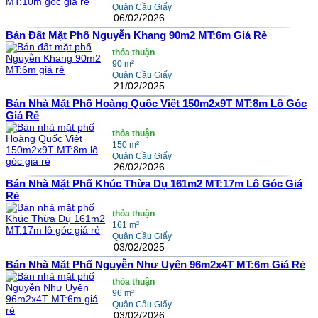
Quận Cầu Giấy
06/02/2026
Bán Đất Mặt Phố Nguyễn Khang 90m2 MT:6m Giá Rẻ
thỏa thuận
90 m²
Quận Cầu Giấy
21/02/2025
Bán Nhà Mặt Phố Hoàng Quốc Việt 150m2x9T MT:8m Lô Góc
Giá Rẻ
thỏa thuận
150 m²
Quận Cầu Giấy
26/02/2026
Bán Nhà Mặt Phố Khúc Thừa Dụ 161m2 MT:17m Lô Góc Giá
Rẻ
thỏa thuận
161 m²
Quận Cầu Giấy
03/02/2025
Bán Nhà Mặt Phố Nguyễn Như Uyên 96m2x4T MT:6m Giá Rẻ
thỏa thuận
96 m²
Quận Cầu Giấy
03/02/2026