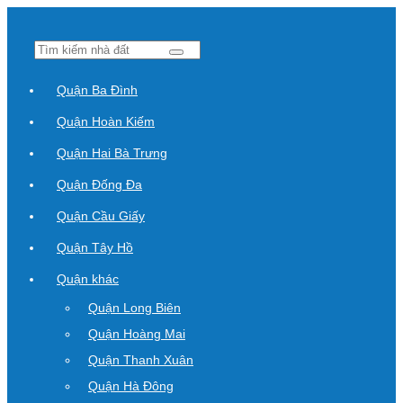
Quận Ba Đình
Quận Hoàn Kiếm
Quận Hai Bà Trưng
Quận Đống Đa
Quận Cầu Giấy
Quận Tây Hồ
Quận khác
Quận Long Biên
Quận Hoàng Mai
Quận Thanh Xuân
Quận Hà Đông