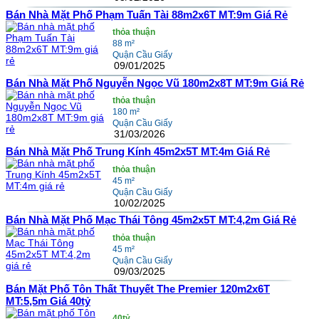
Bán Nhà Mặt Phố Phạm Tuấn Tài 88m2x6T MT:9m Giá Rẻ
thỏa thuận
88 m²
Quận Cầu Giấy
09/01/2025
Bán Nhà Mặt Phố Nguyễn Ngọc Vũ 180m2x8T MT:9m Giá Rẻ
thỏa thuận
180 m²
Quận Cầu Giấy
31/03/2026
Bán Nhà Mặt Phố Trung Kính 45m2x5T MT:4m Giá Rẻ
thỏa thuận
45 m²
Quận Cầu Giấy
10/02/2025
Bán Nhà Mặt Phố Mạc Thái Tông 45m2x5T MT:4,2m Giá Rẻ
thỏa thuận
45 m²
Quận Cầu Giấy
09/03/2025
Bán Mặt Phố Tôn Thất Thuyết The Premier 120m2x6T
MT:5,5m Giá 40tỷ
40tỷ