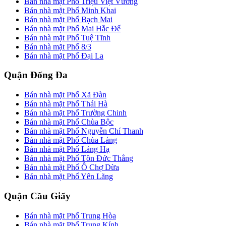
Bán nhà mặt Phố Triệu Việt Vương
Bán nhà mặt Phố Minh Khai
Bán nhà mặt Phố Bạch Mai
Bán nhà mặt Phố Mai Hắc Đế
Bán nhà mặt Phố Tuệ Tĩnh
Bán nhà mặt Phố 8/3
Bán nhà mặt Phố Đại La
Quận Đống Đa
Bán nhà mặt Phố Xã Đàn
Bán nhà mặt Phố Thái Hà
Bán nhà mặt Phố Trường Chinh
Bán nhà mặt Phố Chùa Bộc
Bán nhà mặt Phố Nguyễn Chí Thanh
Bán nhà mặt Phố Chùa Láng
Bán nhà mặt Phố Láng Hạ
Bán nhà mặt Phố Tôn Đức Thắng
Bán nhà mặt Phố Ô Chợ Dừa
Bán nhà mặt Phố Yên Lãng
Quận Cầu Giấy
Bán nhà mặt Phố Trung Hòa
Bán nhà mặt Phố Trung Kính