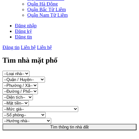
Quận Hà Đông
Quận Bắc Từ Liêm
Quận Nam Từ Liêm
Đăng nhập
Đăng ký
Đăng tin
Đăng tin
Liên hệ
Liên hệ
Tìm nhà mặt phố
Tìm thông tin nhà đất