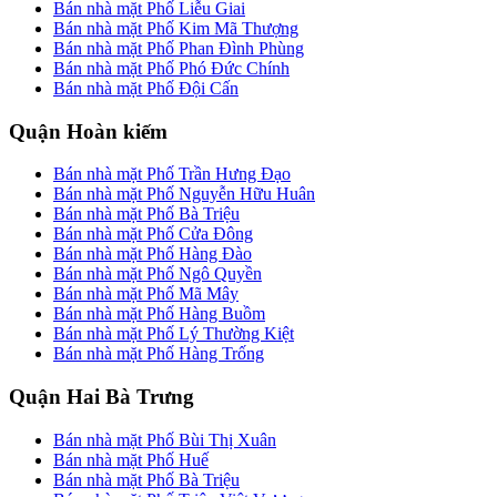
Bán nhà mặt Phố Liễu Giai
Bán nhà mặt Phố Kim Mã Thượng
Bán nhà mặt Phố Phan Đình Phùng
Bán nhà mặt Phố Phó Đức Chính
Bán nhà mặt Phố Đội Cấn
Quận Hoàn kiếm
Bán nhà mặt Phố Trần Hưng Đạo
Bán nhà mặt Phố Nguyễn Hữu Huân
Bán nhà mặt Phố Bà Triệu
Bán nhà mặt Phố Cửa Đông
Bán nhà mặt Phố Hàng Đào
Bán nhà mặt Phố Ngô Quyền
Bán nhà mặt Phố Mã Mây
Bán nhà mặt Phố Hàng Buồm
Bán nhà mặt Phố Lý Thường Kiệt
Bán nhà mặt Phố Hàng Trống
Quận Hai Bà Trưng
Bán nhà mặt Phố Bùi Thị Xuân
Bán nhà mặt Phố Huế
Bán nhà mặt Phố Bà Triệu