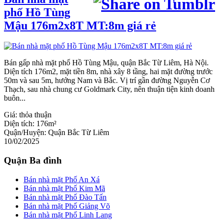
phố Hồ Tùng
Mậu 176m2x8T MT:8m giá rẻ
Bán gấp nhà mặt phố Hồ Tùng Mậu, quận Bắc Từ Liêm, Hà Nội.
Diện tích 176m2, mặt tiền 8m, nhà xây 8 tầng, hai mặt đường trước
50m và sau 5m, hướng Nam và Bắc. Vị trí gần đường Nguyễn Cơ
Thạch, sau nhà chung cư Goldmark City, nên thuận tiện kinh doanh
buôn...
Giá:
thỏa thuận
Diện tích:
176m²
Quận/Huyện:
Quận Bắc Từ Liêm
10/02/2025
Quận Ba đình
Bán nhà mặt Phố An Xá
Bán nhà mặt Phố Kim Mã
Bán nhà mặt Phố Đào Tấn
Bán nhà mặt Phố Giảng Võ
Bán nhà mặt Phố Linh Lang