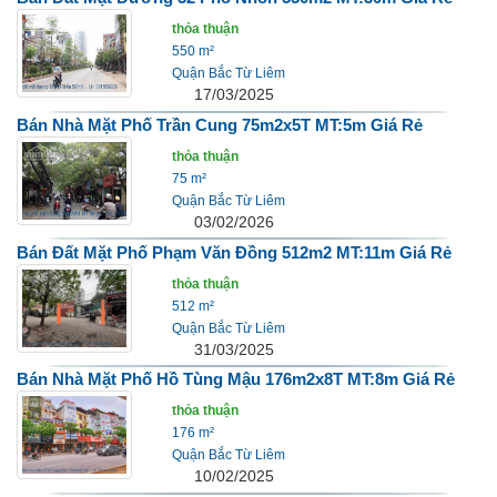
thỏa thuận
550 m²
Quận Bắc Từ Liêm
17/03/2025
Bán Nhà Mặt Phố Trần Cung 75m2x5T MT:5m Giá Rẻ
thỏa thuận
75 m²
Quận Bắc Từ Liêm
03/02/2026
Bán Đất Mặt Phố Phạm Văn Đồng 512m2 MT:11m Giá Rẻ
thỏa thuận
512 m²
Quận Bắc Từ Liêm
31/03/2025
Bán Nhà Mặt Phố Hồ Tùng Mậu 176m2x8T MT:8m Giá Rẻ
thỏa thuận
176 m²
Quận Bắc Từ Liêm
10/02/2025