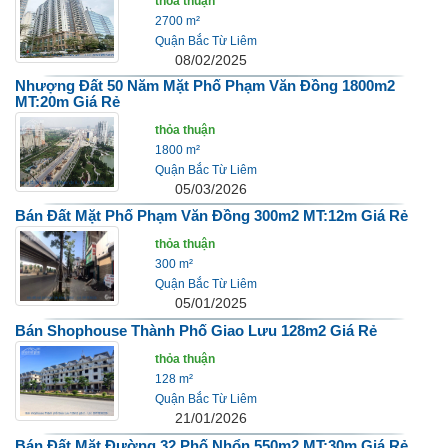
thỏa thuận
2700 m²
Quận Bắc Từ Liêm
08/02/2025
Nhượng Đất 50 Năm Mặt Phố Phạm Văn Đồng 1800m2
MT:20m Giá Rẻ
thỏa thuận
1800 m²
Quận Bắc Từ Liêm
05/03/2026
Bán Đất Mặt Phố Phạm Văn Đồng 300m2 MT:12m Giá Rẻ
thỏa thuận
300 m²
Quận Bắc Từ Liêm
05/01/2025
Bán Shophouse Thành Phố Giao Lưu 128m2 Giá Rẻ
thỏa thuận
128 m²
Quận Bắc Từ Liêm
21/01/2026
Bán Đất Mặt Đường 32 Phố Nhổn 550m2 MT:30m Giá Rẻ