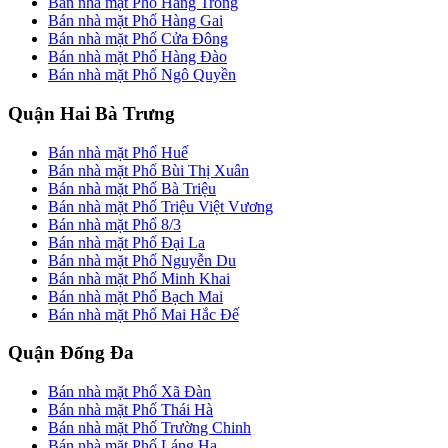
Bán nhà mặt Phố Hàng Trống
Bán nhà mặt Phố Hàng Gai
Bán nhà mặt Phố Cửa Đông
Bán nhà mặt Phố Hàng Đào
Bán nhà mặt Phố Ngô Quyền
Quận Hai Bà Trưng
Bán nhà mặt Phố Huế
Bán nhà mặt Phố Bùi Thị Xuân
Bán nhà mặt Phố Bà Triệu
Bán nhà mặt Phố Triệu Việt Vương
Bán nhà mặt Phố 8/3
Bán nhà mặt Phố Đại La
Bán nhà mặt Phố Nguyễn Du
Bán nhà mặt Phố Minh Khai
Bán nhà mặt Phố Bạch Mai
Bán nhà mặt Phố Mai Hắc Đế
Quận Đống Đa
Bán nhà mặt Phố Xã Đàn
Bán nhà mặt Phố Thái Hà
Bán nhà mặt Phố Trường Chinh
Bán nhà mặt Phố Láng Hạ