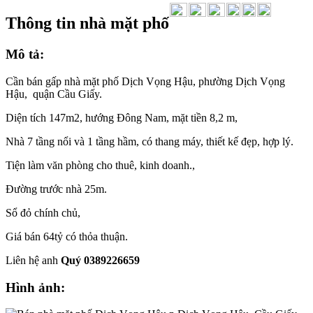
Thông tin nhà mặt phố
Mô tả:
Cần bán gấp nhà mặt phố Dịch Vọng Hậu, phường Dịch Vọng
Hậu, quận Cầu Giấy.
Diện tích 147m2, hướng Đông Nam, mặt tiền 8,2 m,
Nhà 7 tầng nổi và 1 tầng hầm, có thang máy, thiết kế đẹp, hợp lý.
Tiện làm văn phòng cho thuê, kinh doanh.,
Đường trước nhà 25m.
Sổ đỏ chính chủ,
Giá bán 64tỷ có thỏa thuận.
Liên hệ anh
Quý 0389226659
Hình ảnh: