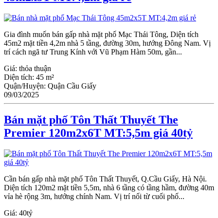
Gia đình muốn bán gấp nhà mặt phố Mạc Thái Tông, Diện tích
45m2 mặt tiền 4,2m nhà 5 tầng, đường 30m, hướng Đông Nam. Vị
trí cách ngã tư Trung Kính với Vũ Phạm Hàm 50m, gần...
Giá:
thỏa thuận
Diện tích:
45 m²
Quận/Huyện:
Quận Cầu Giấy
09/03/2025
Bán mặt phố Tôn Thất Thuyết The
Premier 120m2x6T MT:5,5m giá 40tỷ
Cần bán gấp nhà mặt phố Tôn Thất Thuyết, Q.Cầu Giấy, Hà Nội.
Diện tích 120m2 mặt tiền 5,5m, nhà 6 tầng có tầng hầm, đường 40m
vỉa hè rộng 3m, hướng chính Nam. Vị trí nối từ cuối phố...
Giá:
40tỷ