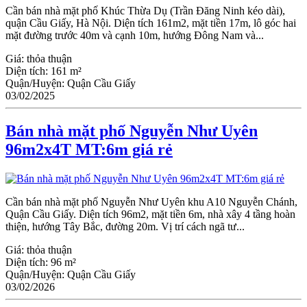
Cần bán nhà mặt phố Khúc Thừa Dụ (Trần Đăng Ninh kéo dài),
quận Cầu Giấy, Hà Nội. Diện tích 161m2, mặt tiền 17m, lô góc hai
mặt đường trước 40m và cạnh 10m, hướng Đông Nam và...
Giá:
thỏa thuận
Diện tích:
161 m²
Quận/Huyện:
Quận Cầu Giấy
03/02/2025
Bán nhà mặt phố Nguyễn Như Uyên
96m2x4T MT:6m giá rẻ
Cần bán nhà mặt phố Nguyễn Như Uyên khu A10 Nguyễn Chánh,
Quận Cầu Giấy. Diện tích 96m2, mặt tiền 6m, nhà xây 4 tầng hoàn
thiện, hướng Tây Bắc, đường 20m. Vị trí cách ngã tư...
Giá:
thỏa thuận
Diện tích:
96 m²
Quận/Huyện:
Quận Cầu Giấy
03/02/2026