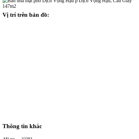
Vị trí trên bản đồ:
Thông tin khác
Mã tin
32383