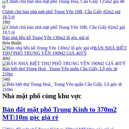
Chính chủ bán nhà mặt phố Trung Yên 10B, Cầu Giấy 82m2 giá
18,5 tỷ
18tỷ
Bán nhà liền kề Trung Yên 130m2 lô góc giá rẻ
thỏa thuận
BÁN NHÀ BIỆT
THỰ PHỐ TRUNG YÊN 190M2 GIÁ 40TỶ
40tỷ
Bán biệt thự Trung Hoà_ Trung Yên quận Cầu Giấy. Lô góc dt
210m
54tỷ
Nhà mặt phố cùng khu vực
Bán đất mặt phố Trung Kính to 370m2
MT:10m góc giá rẻ