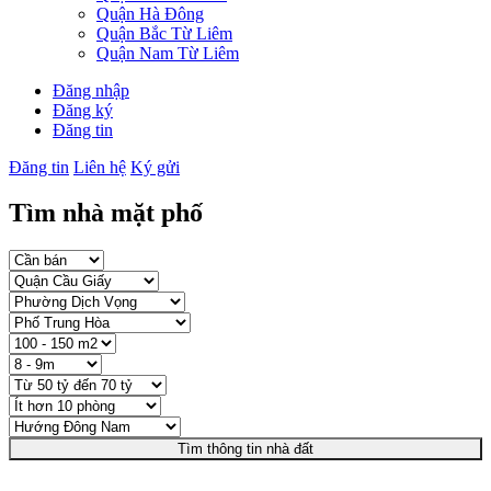
Quận Hà Đông
Quận Bắc Từ Liêm
Quận Nam Từ Liêm
Đăng nhập
Đăng ký
Đăng tin
Đăng tin
Liên hệ
Ký gửi
Tìm nhà mặt phố
Tìm thông tin nhà đất