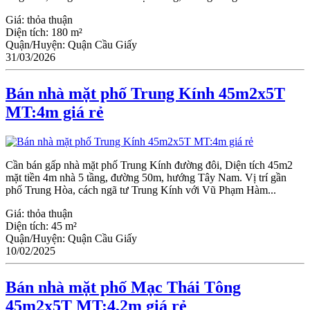
Giá:
thỏa thuận
Diện tích:
180 m²
Quận/Huyện:
Quận Cầu Giấy
31/03/2026
Bán nhà mặt phố Trung Kính 45m2x5T
MT:4m giá rẻ
Cần bán gấp nhà mặt phố Trung Kính đường đôi, Diện tích 45m2
mặt tiền 4m nhà 5 tầng, đường 50m, hướng Tây Nam. Vị trí gần
phố Trung Hòa, cách ngã tư Trung Kính với Vũ Phạm Hàm...
Giá:
thỏa thuận
Diện tích:
45 m²
Quận/Huyện:
Quận Cầu Giấy
10/02/2025
Bán nhà mặt phố Mạc Thái Tông
45m2x5T MT:4,2m giá rẻ