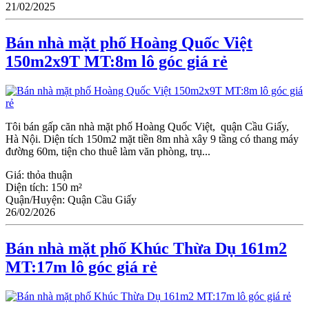
21/02/2025
Bán nhà mặt phố Hoàng Quốc Việt
150m2x9T MT:8m lô góc giá rẻ
Tôi bán gấp căn nhà mặt phố Hoàng Quốc Việt, quận Cầu Giấy,
Hà Nội. Diện tích 150m2 mặt tiền 8m nhà xây 9 tầng có thang máy
đường 60m, tiện cho thuê làm văn phòng, trụ...
Giá:
thỏa thuận
Diện tích:
150 m²
Quận/Huyện:
Quận Cầu Giấy
26/02/2026
Bán nhà mặt phố Khúc Thừa Dụ 161m2
MT:17m lô góc giá rẻ