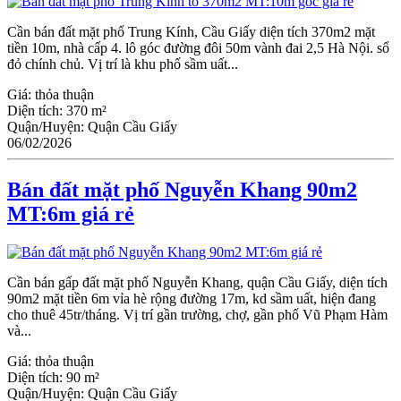
Cần bán đất mặt phố Trung Kính, Cầu Giấy diện tích 370m2 mặt
tiền 10m, nhà cấp 4. lô góc đường đôi 50m vành đai 2,5 Hà Nội. sổ
đỏ chính chủ. Vị trí là khu phố sầm uất...
Giá:
thỏa thuận
Diện tích:
370 m²
Quận/Huyện:
Quận Cầu Giấy
06/02/2026
Bán đất mặt phố Nguyễn Khang 90m2
MT:6m giá rẻ
Cần bán gấp đất mặt phố Nguyễn Khang, quận Cầu Giấy, diện tích
90m2 mặt tiền 6m vỉa hè rộng đường 17m, kd sầm uất, hiện đang
cho thuê 45tr/tháng. Vị trí gần trường, chợ, gần phố Vũ Phạm Hàm
và...
Giá:
thỏa thuận
Diện tích:
90 m²
Quận/Huyện:
Quận Cầu Giấy