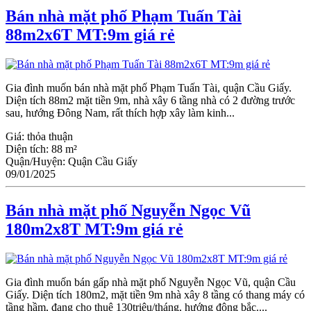
Bán nhà mặt phố Phạm Tuấn Tài
88m2x6T MT:9m giá rẻ
Gia đình muốn bán nhà mặt phố Phạm Tuấn Tài, quận Cầu Giấy.
Diện tích 88m2 mặt tiền 9m, nhà xây 6 tầng nhà có 2 đường trước
sau, hướng Đông Nam, rất thích hợp xây làm kinh...
Giá:
thỏa thuận
Diện tích:
88 m²
Quận/Huyện:
Quận Cầu Giấy
09/01/2025
Bán nhà mặt phố Nguyễn Ngọc Vũ
180m2x8T MT:9m giá rẻ
Gia đình muốn bán gấp nhà mặt phố Nguyễn Ngọc Vũ, quận Cầu
Giấy. Diện tích 180m2, mặt tiền 9m nhà xây 8 tầng có thang máy có
tầng hầm, đang cho thuê 130triệu/tháng, hướng đông bắc....