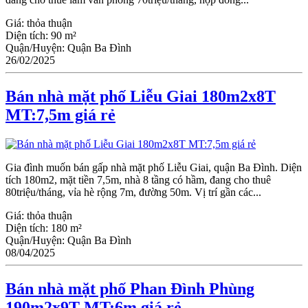
Giá:
thỏa thuận
Diện tích:
90 m²
Quận/Huyện:
Quận Ba Đình
26/02/2025
Bán nhà mặt phố Liễu Giai 180m2x8T
MT:7,5m giá rẻ
Gia đình muốn bán gấp nhà mặt phố Liễu Giai, quận Ba Đình. Diện
tích 180m2, mặt tiền 7,5m, nhà 8 tầng có hầm, đang cho thuê
80triệu/tháng, vỉa hè rộng 7m, đường 50m. Vị trí gần các...
Giá:
thỏa thuận
Diện tích:
180 m²
Quận/Huyện:
Quận Ba Đình
08/04/2025
Bán nhà mặt phố Phan Đình Phùng
190m2x9T MT:6m giá rẻ