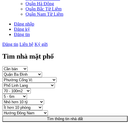
Quận Hà Đông
Quận Bắc Từ Liêm
Quận Nam Từ Liêm
Đăng nhập
Đăng ký
Đăng tin
Đăng tin
Liên hệ
Ký gửi
Tìm nhà mặt phố
Tìm thông tin nhà đất