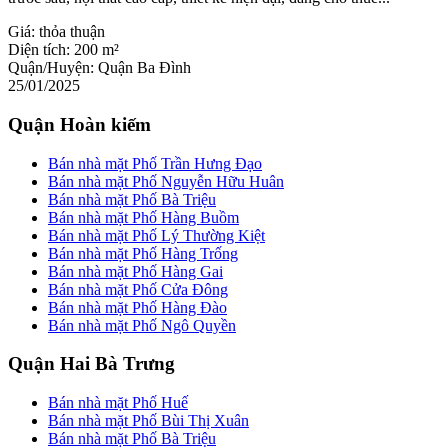
Giá:
thỏa thuận
Diện tích:
200 m²
Quận/Huyện:
Quận Ba Đình
25/01/2025
Quận Hoàn kiếm
Bán nhà mặt Phố Trần Hưng Đạo
Bán nhà mặt Phố Nguyễn Hữu Huân
Bán nhà mặt Phố Bà Triệu
Bán nhà mặt Phố Hàng Buồm
Bán nhà mặt Phố Lý Thường Kiệt
Bán nhà mặt Phố Hàng Trống
Bán nhà mặt Phố Hàng Gai
Bán nhà mặt Phố Cửa Đông
Bán nhà mặt Phố Hàng Đào
Bán nhà mặt Phố Ngô Quyền
Quận Hai Bà Trưng
Bán nhà mặt Phố Huế
Bán nhà mặt Phố Bùi Thị Xuân
Bán nhà mặt Phố Bà Triệu