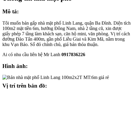
Mô tả:
Tôi muốn bán gấp nhà mặt phố Linh Lang, quận Ba Đình. Diện tích
100m2 mặt tiền 6m, hướng Đông Nam, nhà 2 tầng cũ, xin được
giấy phép 7 tầng làm khách sạn, căn hộ mini, văn phòng. Vị trí cách
đường Đào Tấn 400m, gần phố Liễu Giai và Kim Mã, nằm trong
khu Vạn Bảo. Sổ đỏ chính chủ, giá bán thỏa thuận.
Ai có nhu cầu liên hệ Mr Lanh
0917836226
Hình ảnh:
Vị trí trên bản đồ: