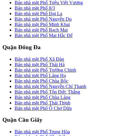
Bán nhà mặt Phố Triệu Việt Vương
Bán nhà mặt Phố 8/3
Bán nhà mặt Phố Đại La
Bán nhà mặt Phố Nguyễn Du
Bán nhà mặt Phố Minh Khai
Bán nhà mặt Phố Bạch Mai
Bán nhà mặt Phố Mai Hắc Đế
Quận Đống Đa
Bán nhà mặt Phố Xã Đàn
Bán nhà mặt Phố Thái Hà
Bán nhà mặt Phố Trường Chinh
Bán nhà mặt Phố Láng Hạ
Bán nhà mặt Phố Chùa Bộc
Bán nhà mặt Phố Nguyễn Chí Thanh
Bán nhà mặt Phố Tôn Đức Thắng
Bán nhà mặt Phố Chùa Láng
Bán nhà mặt Phố Thái Thịnh
Bán nhà mặt Phố Ô Chợ Dừa
Quận Cầu Giấy
Bán nhà mặt Phố Trung Hòa