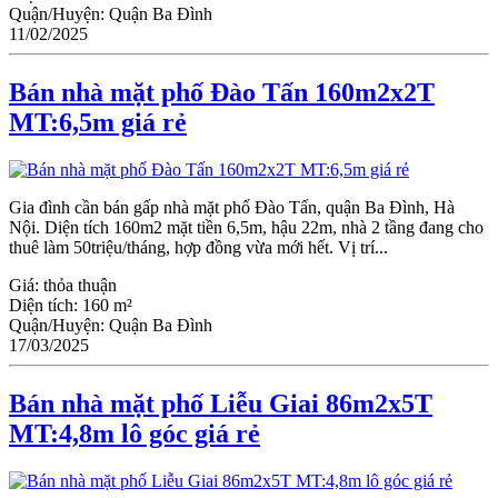
Quận/Huyện:
Quận Ba Đình
11/02/2025
Bán nhà mặt phố Đào Tấn 160m2x2T
MT:6,5m giá rẻ
Gia đình cần bán gấp nhà mặt phố Đào Tấn, quận Ba Đình, Hà
Nội. Diện tích 160m2 mặt tiền 6,5m, hậu 22m, nhà 2 tầng đang cho
thuê làm 50triệu/tháng, hợp đồng vừa mới hết. Vị trí...
Giá:
thỏa thuận
Diện tích:
160 m²
Quận/Huyện:
Quận Ba Đình
17/03/2025
Bán nhà mặt phố Liễu Giai 86m2x5T
MT:4,8m lô góc giá rẻ