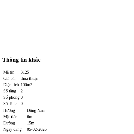
Thông tin khác
Mã tin
3125
Giá bán
thỏa thuận
Diện tích
100m2
Số tầng
2
Số phòng
0
Số Tolet
0
Hướng
Đông Nam
Mặt tiền
6m
Đường
15m
Ngày đăng
05-02-2026