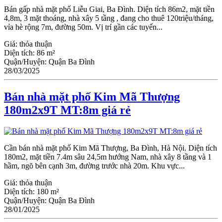
Bán gấp nhà mặt phố Liễu Giai, Ba Đình. Diện tích 86m2, mặt tiền
4,8m, 3 mặt thoáng, nhà xây 5 tầng , đang cho thuê 120triệu/tháng,
vỉa hè rộng 7m, đường 50m. Vị trí gần các tuyến...
Giá:
thỏa thuận
Diện tích:
86 m²
Quận/Huyện:
Quận Ba Đình
28/03/2025
Bán nhà mặt phố Kim Mã Thượng
180m2x9T MT:8m giá rẻ
Cần bán nhà mặt phố Kim Mã Thượng, Ba Đình, Hà Nội. Diện tích
180m2, mặt tiền 7.4m sâu 24,5m hướng Nam, nhà xây 8 tầng và 1
hầm, ngõ bên cạnh 3m, đường trước nhà 20m. Khu vực...
Giá:
thỏa thuận
Diện tích:
180 m²
Quận/Huyện:
Quận Ba Đình
28/01/2025