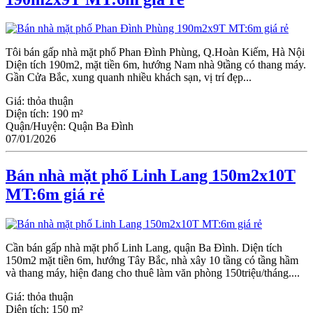
Tôi bán gấp nhà mặt phố Phan Đình Phùng, Q.Hoàn Kiếm, Hà Nội
Diện tích 190m2, mặt tiền 6m, hướng Nam nhà 9tầng có thang máy.
Gần Cửa Bắc, xung quanh nhiều khách sạn, vị trí đẹp...
Giá:
thỏa thuận
Diện tích:
190 m²
Quận/Huyện:
Quận Ba Đình
07/01/2026
Bán nhà mặt phố Linh Lang 150m2x10T
MT:6m giá rẻ
Cần bán gấp nhà mặt phố Linh Lang, quận Ba Đình. Diện tích
150m2 mặt tiền 6m, hướng Tây Bắc, nhà xây 10 tầng có tầng hầm
và thang máy, hiện đang cho thuê làm văn phòng 150triệu/tháng....
Giá:
thỏa thuận
Diện tích:
150 m²