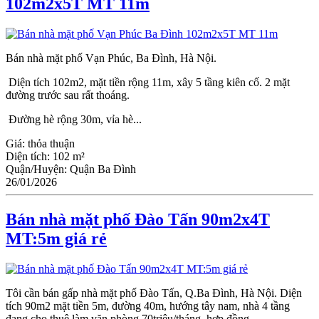
102m2x5T MT 11m
Bán nhà mặt phố Vạn Phúc, Ba Đình, Hà Nội.
Diện tích 102m2, mặt tiền rộng 11m, xây 5 tầng kiên cố. 2 mặt
đường trước sau rất thoáng.
Đường hè rộng 30m, vỉa hè...
Giá:
thỏa thuận
Diện tích:
102 m²
Quận/Huyện:
Quận Ba Đình
26/01/2026
Bán nhà mặt phố Đào Tấn 90m2x4T
MT:5m giá rẻ
Tôi cần bán gấp nhà mặt phố Đào Tấn, Q.Ba Đình, Hà Nội. Diện
tích 90m2 mặt tiền 5m, đường 40m, hướng tây nam, nhà 4 tầng
đang cho thuê làm văn phòng 70triệu/tháng, hợp đồng...