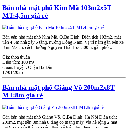
Bán nhà mặt phố Kim Mã 103m2x5T
MT:4,5m giá rẻ
Bán gấp nhà mặt phố Kim Mã, Q.Ba Đình. Diện tích 103m2, mặt
tiền 4,5m nhà xây 5 tầng, hướng Đông Nam. Vị trí nằm gần bến xe
Kim Mã cũ, cách đường Nguyễn Thái Học 300m, gần phố...
Giá:
thỏa thuận
Diện tích:
103 m²
Quận/Huyện:
Quận Ba Đình
17/01/2025
Bán nhà mặt phố Giảng Võ 200m2x8T
MT:8m giá rẻ
Cần bán nhà mặt phố Giảng Võ, Q.Ba Đình, Hà Nội Diện tích:
200m2, mặt tiền 8m nhà 8 tầng có thang máy, vỉa hè rộng 2 mặt
trước sau, nội thất cao cấp, thiết kế hiện đại, đang cho thuê...